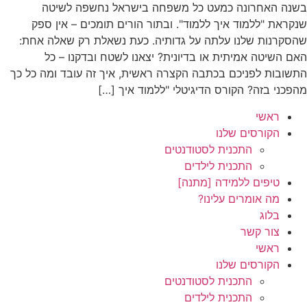
בשנה האחרונה כמעט כל משפחה בישראל נחשפה לשיטה
שנקראת "ללמוד איך ללמוד". ובתור הורים תומכים – אין ספק
שהסקרנות שלנו עלתה על גדותיה. כעת נשאלת רק שאלה אחת:
האם השיטה אמיתית או בדיונית? יצאנו לשטח ובדקנו – כל
התשובות לפניכם בכתבה הקצרה ראשית, איך זה עובד ומה כל כך
מהפכני בזה? הקורס הדיגיטלי "ללמוד איך […]
ראשי
הקורסים שלנו
התכנית לסטודנטים
התכנית לילדים
טיפים ללמידה [מתנה]
מה אומרים עלינו?
בלוג
צור קשר
ראשי
הקורסים שלנו
התכנית לסטודנטים
התכנית לילדים