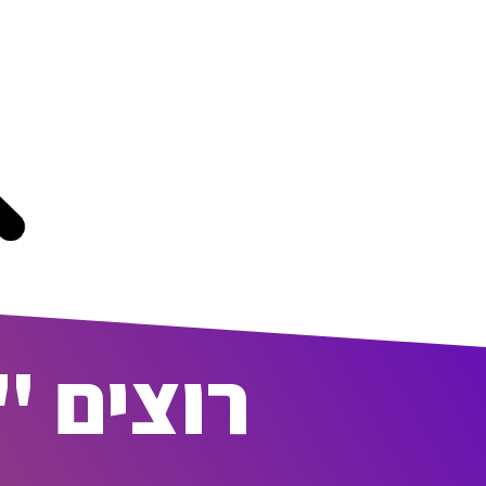
רוצים "