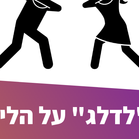
לדלג" על הלי