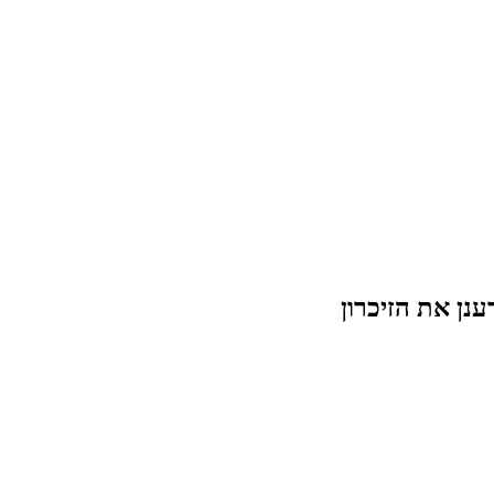
נן את הזיכרון